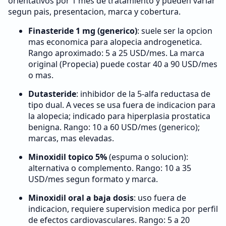
orientativos por 1 mes de tratamiento y pueden variar
segun pais, presentacion, marca y cobertura.
Finasteride 1 mg (generico)
: suele ser la opcion
mas economica para alopecia androgenetica.
Rango aproximado: 5 a 25 USD/mes. La marca
original (Propecia) puede costar 40 a 90 USD/mes
o mas.
Dutasteride
: inhibidor de la 5-alfa reductasa de
tipo dual. A veces se usa fuera de indicacion para
la alopecia; indicado para hiperplasia prostatica
benigna. Rango: 10 a 60 USD/mes (generico);
marcas, mas elevadas.
Minoxidil topico 5%
(espuma o solucion):
alternativa o complemento. Rango: 10 a 35
USD/mes segun formato y marca.
Minoxidil oral a baja dosis
: uso fuera de
indicacion, requiere supervision medica por perfil
de efectos cardiovasculares. Rango: 5 a 20