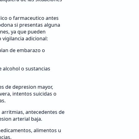
ico o farmaceutico antes
dona si presentas alguna
ones, ya que pueden
 vigilancia adicional:
plan de embarazo o
alcohol o sustancias
s de depresion mayor,
vera, intentos suicidas o
as.
, arritmias, antecedentes de
esion arterial baja.
medicamentos, alimentos u
cias.