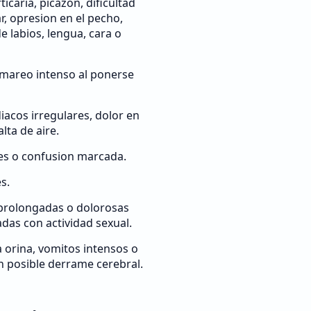
ticaria, picazon, dificultad
r, opresion en el pecho,
e labios, lengua, cara o
mareo intenso al ponerse
iacos irregulares, dolor en
alta de aire.
es o confusion marcada.
s.
prolongadas o dolorosas
adas con actividad sexual.
a orina, vomitos intensos o
n posible derrame cerebral.