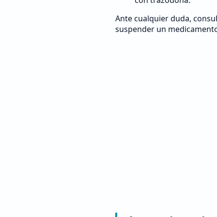
con trazodona.
Ante cualquier duda, consul
suspender un medicamento