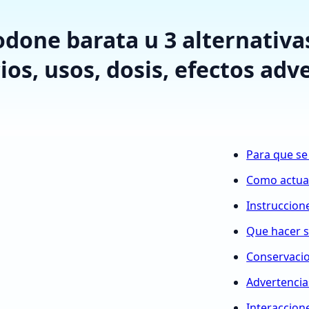
done barata u 3 alternativas
ios, usos, dosis, efectos adve
Para que se
Como actu
Instruccion
Que hacer s
Conservaci
Advertencia
Interaccion