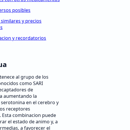
ersos posibles
 similares y precios
os
cion y recordatorios
ua
tenece al grupo de los
conocidos como SARI
recaptadores de
ua aumentando la
 serotonina en el cerebro y
os receptores
. Esta combinacion puede
rar el estado de animo y, a
ermedias, a favorecer el