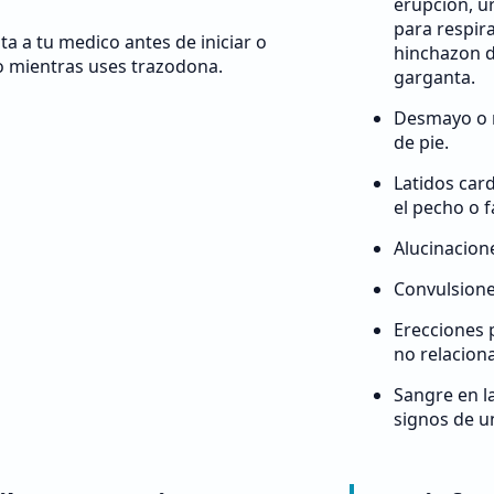
erupcion, ur
para respira
ta a tu medico antes de iniciar o
hinchazon d
 mientras uses trazodona.
garganta.
Desmayo o 
de pie.
Latidos card
el pecho o f
Alucinacion
Convulsione
Erecciones 
no relacion
Sangre en l
signos de u