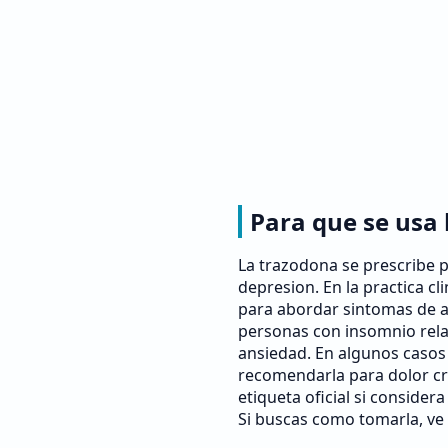
Para que se usa 
La trazodona se prescribe p
depresion. En la practica cl
para abordar sintomas de a
personas con insomnio rela
ansiedad. En algunos casos
recomendarla para dolor cro
etiqueta oficial si consider
Si buscas como tomarla, ve