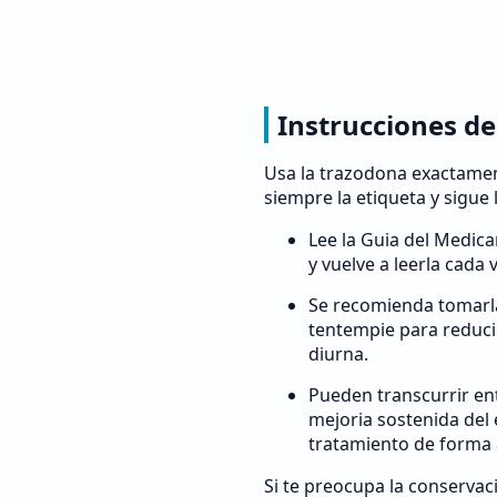
Instrucciones de
Usa la trazodona exactamen
siempre la etiqueta y sigue 
Lee la Guia del Medic
y vuelve a leerla cada 
Se recomienda tomarl
tentempie para reducir
diurna.
Pueden transcurrir en
mejoria sostenida del
tratamiento de forma 
Si te preocupa la conservac