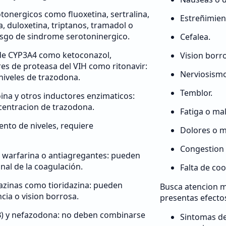
otonergicos como fluoxetina, sertralina,
Estreñimien
a, duloxetina, triptanos, tramadol o
iesgo de sindrome serotoninergico.
Cefalea.
 de CYP3A4 como ketoconazol,
Vision borr
res de proteasa del VIH como ritonavir:
Nerviosismo
iveles de trazodona.
Temblor.
ina y otros inductores enzimaticos:
centracion de trazodona.
Fatiga o ma
nto de niveles, requiere
Dolores o m
Congestion 
 warfarina o antiagregantes: pueden
onal de la coagulación.
Falta de co
iazinas como tioridazina: pueden
Busca atencion m
ia o vision borrosa.
presentas efecto
B) y nefazodona: no deben combinarse
Sintomas de