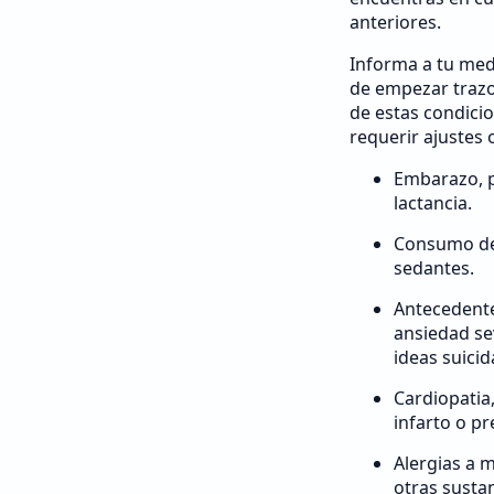
anteriores.
Informa a tu med
de empezar trazo
de estas condici
requerir ajustes o
Embarazo, 
lactancia.
Consumo de 
sedantes.
Antecedente
ansiedad se
ideas suicid
Cardiopatia
infarto o pr
Alergias a 
otras sustan