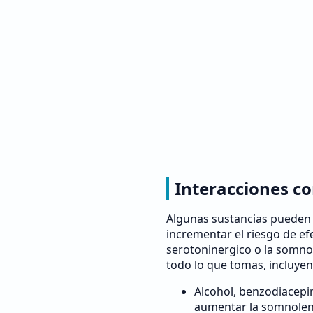
Interacciones c
Algunas sustancias pueden 
incrementar el riesgo de ef
serotoninergico o la somno
todo lo que tomas, incluye
Alcohol, benzodiacepi
aumentar la somnolenci