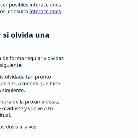
cer posibles interacciones
os, consulta
Interacciones
.
 si olvida una
 de forma regular y olvidas
siguiente:
is olvidada tan pronto
uerdes, a menos que falte
 siguiente.
s hora de la proxima dosis,
 olvidaste y vuelve a tu
tual.
s dosis a la vez.