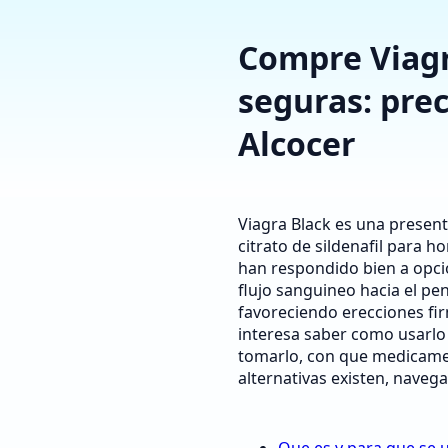
Compre Viagra
seguras: prec
Alcocer
Viagra Black es una present
citrato de sildenafil para 
han respondido bien a opcio
flujo sanguineo hacia el pe
favoreciendo erecciones fir
interesa saber como usarlo
tomarlo, con que medicame
alternativas existen, navega