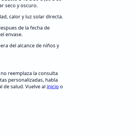
ar seco y oscuro.
d, calor y luz solar directa.
despues de la fecha de
el envase.
era del alcance de niños y
 no reemplaza la consulta
tas personalizadas, habla
l de salud. Vuelve al
inicio
o