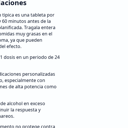
aciones
 tipica es una tableta por
 y 60 minutos antes de la
planificada. Tragala entera
comidas muy grasas en el
oma, ya que pueden
del efecto.
1 dosis en un periodo de 24
ndicaciones personalizadas
o, especialmente con
nes de alta potencia como
de alcohol en exceso
nuir la respuesta y
areos.
amento no protege contra