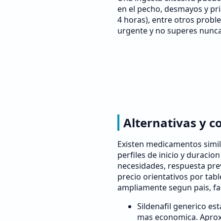
en el pecho, desmayos y p
4 horas), entre otros probl
urgente y no superes nunc
Alternativas y c
Existen medicamentos simila
perfiles de inicio y duracio
necesidades, respuesta pre
precio orientativos por tab
ampliamente segun pais, fa
Sildenafil generico es
mas economica. Aprox