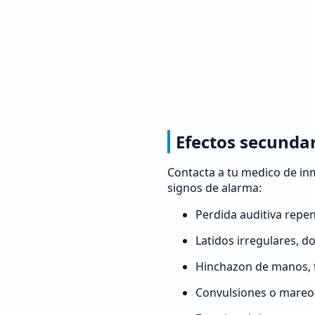
Efectos secunda
Contacta a tu medico de inm
signos de alarma:
Perdida auditiva repen
Latidos irregulares, do
Hinchazon de manos, to
Convulsiones o mareo