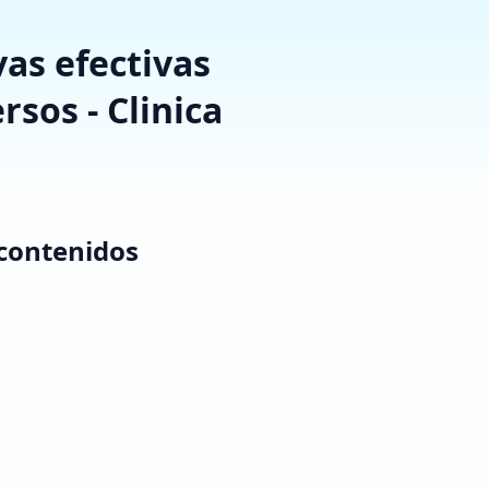
vas efectivas
rsos - Clinica
 contenidos