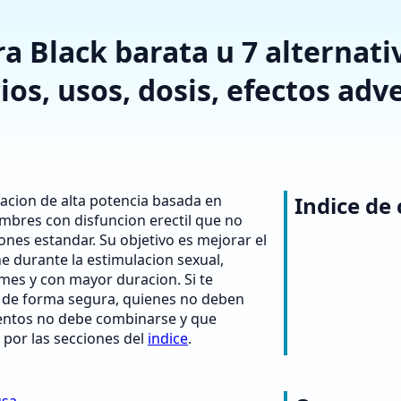
 Black barata u 7 alternati
ios, usos, dosis, efectos adve
acion de alta potencia basada en
Indice de
hombres con disfuncion erectil que no
nes estandar. Su objetivo es mejorar el
ne durante la estimulacion sexual,
mes y con mayor duracion. Si te
 de forma segura, quienes no deben
ntos no debe combinarse y que
 por las secciones del
indice
.