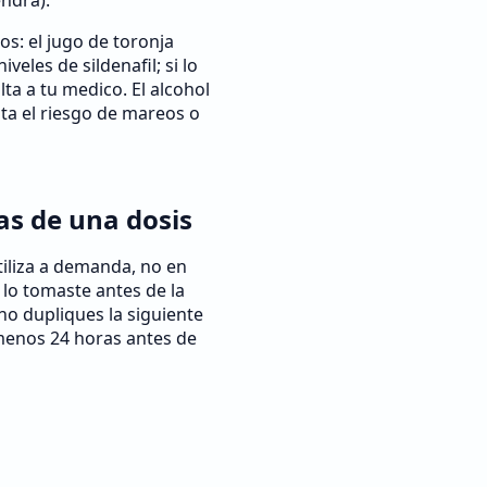
endra).
os: el jugo de toronja
iveles de sildenafil; si lo
ta a tu medico. El alcohol
a el riesgo de mareos o
das de una dosis
tiliza a demanda, no en
o lo tomaste antes de la
 no dupliques la siguiente
menos 24 horas antes de