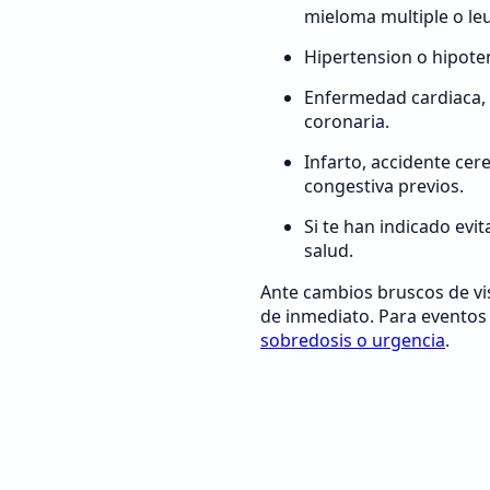
mieloma multiple o le
Hipertension o hipote
Enfermedad cardiaca, 
coronaria.
Infarto, accidente cer
congestiva previos.
Si te han indicado evit
salud.
Ante cambios bruscos de vi
de inmediato. Para eventos 
sobredosis o urgencia
.