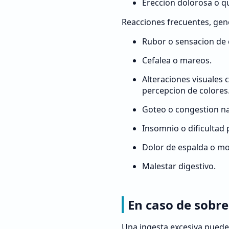
Ereccion dolorosa o q
Reacciones frecuentes, gene
Rubor o sensacion de c
Cefalea o mareos.
Alteraciones visuales 
percepcion de colores
Goteo o congestion na
Insomnio o dificultad 
Dolor de espalda o mo
Malestar digestivo.
En caso de sobre
Una ingesta excesiva puede