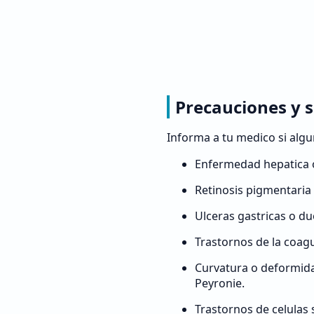
Precauciones y s
Informa a tu medico si algu
Enfermedad hepatica o
Retinosis pigmentaria
Ulceras gastricas o du
Trastornos de la coagu
Curvatura o deformid
Peyronie.
Trastornos de celulas