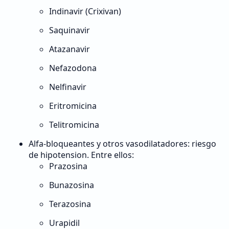
Indinavir (Crixivan)
Saquinavir
Atazanavir
Nefazodona
Nelfinavir
Eritromicina
Telitromicina
Alfa-bloqueantes y otros vasodilatadores: riesgo
de hipotension. Entre ellos:
Prazosina
Bunazosina
Terazosina
Urapidil