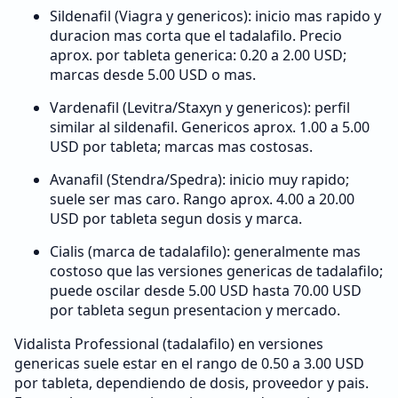
Sildenafil (Viagra y genericos): inicio mas rapido y
duracion mas corta que el tadalafilo. Precio
aprox. por tableta generica: 0.20 a 2.00 USD;
marcas desde 5.00 USD o mas.
Vardenafil (Levitra/Staxyn y genericos): perfil
similar al sildenafil. Genericos aprox. 1.00 a 5.00
USD por tableta; marcas mas costosas.
Avanafil (Stendra/Spedra): inicio muy rapido;
suele ser mas caro. Rango aprox. 4.00 a 20.00
USD por tableta segun dosis y marca.
Cialis (marca de tadalafilo): generalmente mas
costoso que las versiones genericas de tadalafilo;
puede oscilar desde 5.00 USD hasta 70.00 USD
por tableta segun presentacion y mercado.
Vidalista Professional (tadalafilo) en versiones
genericas suele estar en el rango de 0.50 a 3.00 USD
por tableta, dependiendo de dosis, proveedor y pais.