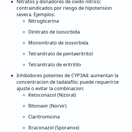
Nitratos y donadores de oxido nitrico:
contraindicados por riesgo de hipotension
severa. Ejemplos:
Nitroglicerina
Dinitrato de isosorbida
Mononitrato de isosorbida
Tetranitrato de pentaeritritol
Tetranitrato de eritritilo
Inhibidores potentes de CYP3A4: aumentan la
concentracion de tadalafilo; puede requerirse
ajuste o evitar la combinacion:
Ketoconazol (Nizoral)
Ritonavir (Norvir)
Claritromicina
Itraconazol (Sporanox)