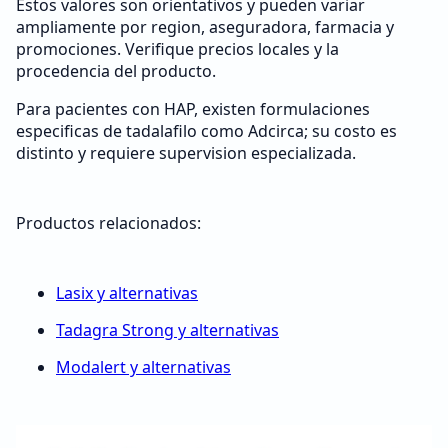
Estos valores son orientativos y pueden variar
ampliamente por region, aseguradora, farmacia y
promociones. Verifique precios locales y la
procedencia del producto.
Para pacientes con HAP, existen formulaciones
especificas de tadalafilo como Adcirca; su costo es
distinto y requiere supervision especializada.
Productos relacionados:
Lasix y alternativas
Tadagra Strong y alternativas
Modalert y alternativas