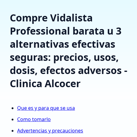
Compre Vidalista
Professional barata u 3
alternativas efectivas
seguras: precios, usos,
dosis, efectos adversos -
Clinica Alcocer
Que es y para que se usa
Como tomarlo
Advertencias y precauciones