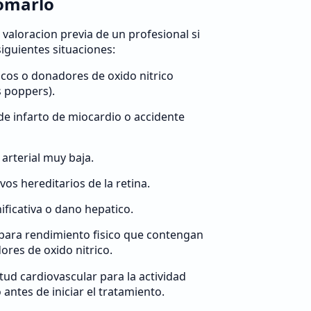
omarlo
a valoracion previa de un profesional si
siguientes situaciones:
icos o donadores de oxido nitrico
s poppers).
de infarto de miocardio o accidente
arterial muy baja.
os hereditarios de la retina.
ficativa o dano hepatico.
para rendimiento fisico que contengan
ores de oxido nitrico.
tud cardiovascular para la actividad
antes de iniciar el tratamiento.