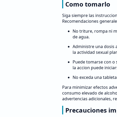
Como tomarlo
Siga siempre las instruccion
Recomendaciones generales 
No triture, rompa ni m
de agua.
Administre una dosis
la actividad sexual pla
Puede tomarse con o s
la accion puede inicia
No exceda una tableta
Para minimizar efectos adve
consumo elevado de alcohol
advertencias adicionales, r
Precauciones im