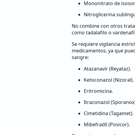
Mononitrato de isosor
Nitroglicerina sublingu
No combine con otros trata
como tadalafilo o vardenafi
Se requiere vigilancia estri
medicamentos, ya que pueden
sangre:
Atazanavir (Reyataz).
Ketoconazol (Nizoral).
Eritromicina.
Itraconazol (Sporanox)
Cimetidina (Tagamet).
Mibefradil (Posicor).