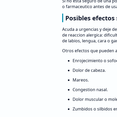
Si no esta seguro de una po
o farmaceutico antes de usa
Posibles efectos
Acuda a urgencias y deje d
de reaccion alergica: dificul
de labios, lengua, cara o ga
Otros efectos que pueden 
Enrojecimiento o sofo
Dolor de cabeza.
Mareos.
Congestion nasal.
Dolor muscular o mole
Zumbidos o silbidos en