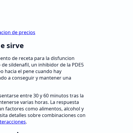
acion de precios
e sirve
ento de receta para la disfuncion
o de sildenafil, un inhibidor de la PDE5
neo hacia el pene cuando hay
ndo a conseguir y mantener una
esentarse entre 30 y 60 minutos tras la
tenerse varias horas. La respuesta
un factores como alimentos, alcohol y
esita detalles sobre combinaciones con
teracciones
.