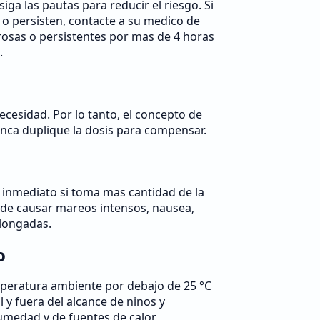
siga las pautas para reducir el riesgo. Si
n o persisten, contacte a su medico de
rosas o persistentes por mas de 4 horas
.
ecesidad. Por lo tanto, el concepto de
unca duplique la dosis para compensar.
inmediato si toma mas cantidad de la
ede causar mareos intensos, nausea,
longadas.
o
peratura ambiente por debajo de 25 °C
l y fuera del alcance de ninos y
umedad y de fuentes de calor.