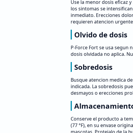
Use la menor dosis eficaz y 
los sintomas se intensifica
inmediato. Erecciones dolo
requieren atencion urgente
Olvido de dosis
P-Force Fort se usa segun n
dosis olvidada no aplica. N
Sobredosis
Busque atencion medica de 
indicada. La sobredosis pu
desmayos o erecciones pro
Almacenamient
Conserve el producto a tem
(77 °F), en su envase origina
mascotas. Protejalo de la h