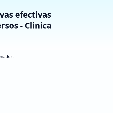
vas efectivas
rsos - Clinica
onados: