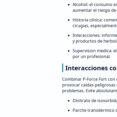
Alcohol: el consumo e
aumentar el riesgo de
Historia clinica: com
cirugias, especialment
Interacciones: infor
y productos de herbol
Supervision medica: e
por un profesional.
Interacciones c
Combinar P-Force Fort con
provocar caidas peligrosas d
problemas. Evite absolutam
Dinitrato de isosorbida
Parche transdermico de