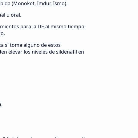
bida (Monoket, Imdur, Ismo).
al u oral.
mientos para la DE al mismo tiempo,
lo.
cta si toma alguno de estos
 elevar los niveles de sildenafil en
.