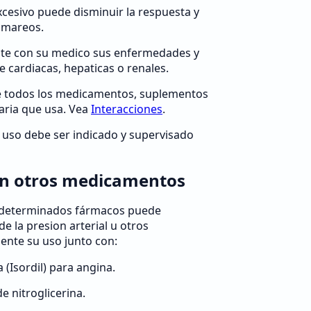
xcesivo puede disminuir la respuesta y
 mareos.
ente con su medico sus enfermedades y
e cardiacas, hepaticas o renales.
me todos los medicamentos, suplementos
aria que usa. Vea
Interacciones
.
l uso debe ser indicado y supervisado
on otros medicamentos
 determinados fármacos puede
e la presion arterial u otros
ente su uso junto con:
 (Isordil) para angina.
 nitroglicerina.