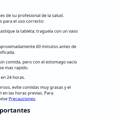
es de su profesional de la salud.
para el uso correcto:
astique la tableta; traguela con un vaso
 aproximadamente 60 minutos antes de
nificada.
in comida, pero con el estomago vacio
rse mas rapido.
 en 24 horas.
rsos, evite comidas muy grasas y el
 en las horas previas. Para
evise
Precauciones
.
portantes