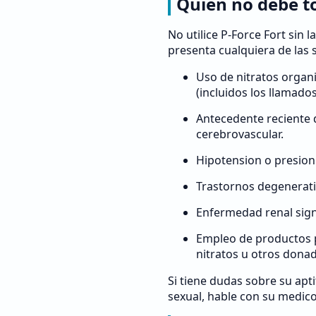
Quien no debe t
No utilice P-Force Fort sin l
presenta cualquiera de las 
Uso de nitratos organ
(incluidos los llamado
Antecedente reciente 
cerebrovascular.
Hipotension o presion 
Trastornos degenerativ
Enfermedad renal signi
Empleo de productos 
nitratos u otros donad
Si tiene dudas sobre su apti
sexual, hable con su medico 