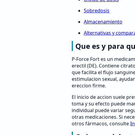
Sobredosis
Almacenamiento
Alternativas y compar
Que es y para qu
P-Force Fort es un medicam
erectil (DE). Contiene citrat
que facilita el flujo sangui
estimulacion sexual, ayuda
ereccion firme.
El inicio de accion suele pr
toma y su efecto puede man
individual puede variar seg
otras medicaciones. Si nec
otros fármacos, consulte
In